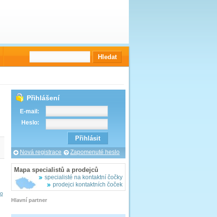
Přihlášení
E-mail:
Heslo:
Nová registrace
Zapomenuté heslo
Mapa specialistů a prodejců
specialisté na kontaktní čočky
prodejci kontaktních čoček
vo
Hlavní partner