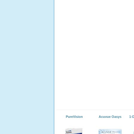
PureVision
Acuvue Oasys
1-