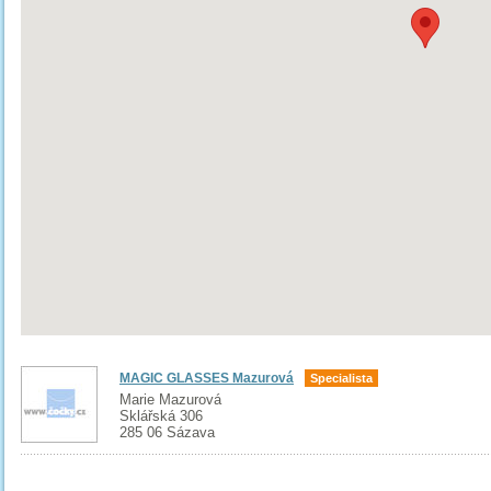
MAGIC GLASSES Mazurová
Specialista
Marie Mazurová
Sklářská 306
285 06 Sázava