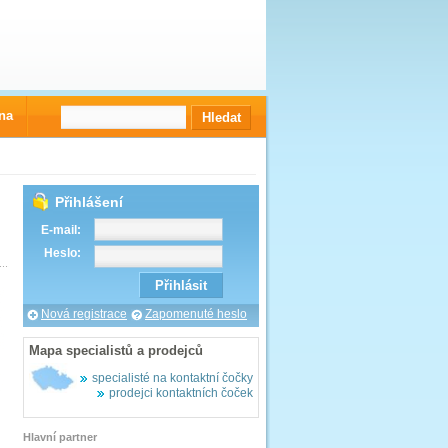
na
Přihlášení
E-mail:
Heslo:
Nová registrace
Zapomenuté heslo
Mapa specialistů a prodejců
specialisté na kontaktní čočky
prodejci kontaktních čoček
Hlavní partner