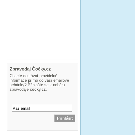
Zpravodaj Čočky.cz
Chcete dostávat pravidelně
informace přímo do vaší emailové
schánky? Přihlašte se k odběru
zpravodaje
cocky.cz
.