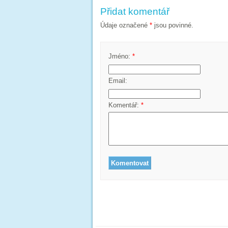
Přidat komentář
Údaje označené
*
jsou povinné.
Jméno:
*
Email:
Komentář:
*