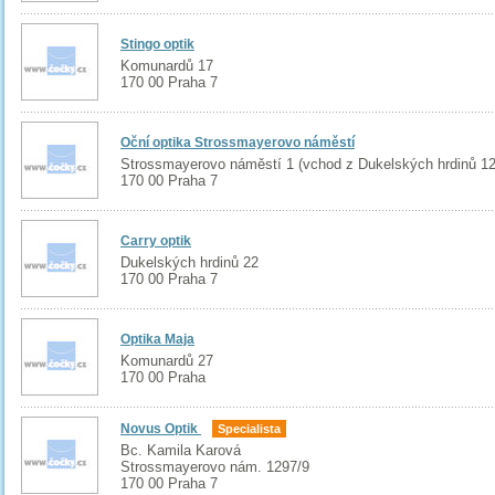
Stingo optik
Komunardů 17
170 00 Praha 7
Oční optika Strossmayerovo náměstí
Strossmayerovo náměstí 1 (vchod z Dukelských hrdinů 12
170 00 Praha 7
Carry optik
Dukelských hrdinů 22
170 00 Praha 7
Optika Maja
Komunardů 27
170 00 Praha
Novus Optik
Specialista
Bc. Kamila Karová
Strossmayerovo nám. 1297/9
170 00 Praha 7