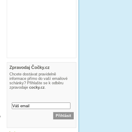
Zpravodaj Čočky.cz
Chcete dostávat pravidelně
informace přímo do vaší emailové
schánky? Přihlašte se k odběru
zpravodaje
cocky.cz
.
y