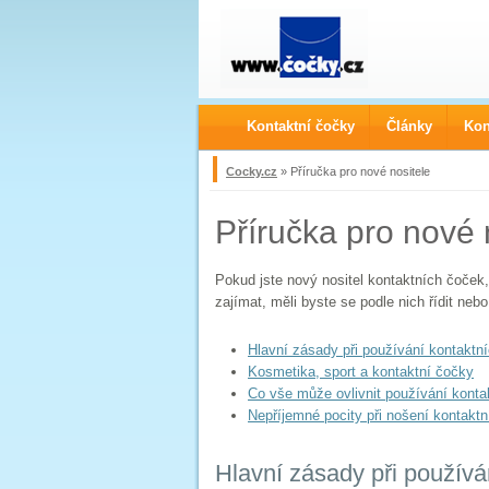
Kontaktní čočky
Články
Kon
Cocky.cz
» Příručka pro nové nositele
Příručka pro nové 
Pokud jste nový nositel kontaktních čoček,
zajímat, měli byste se podle nich řídit n
Hlavní zásady při používání kontaktn
Kosmetika, sport a kontaktní čočky
Co vše může ovlivnit používání konta
Nepříjemné pocity při nošení kontakt
Hlavní zásady při používá