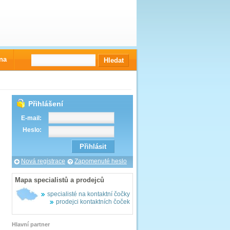
na
Přihlášení
E-mail:
Heslo:
Nová registrace
Zapomenuté heslo
Mapa specialistů a prodejců
specialisté na kontaktní čočky
prodejci kontaktních čoček
Hlavní partner