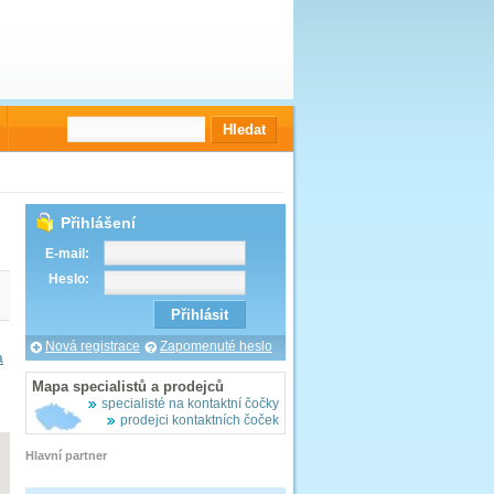
Přihlášení
E-mail:
Heslo:
Nová registrace
Zapomenuté heslo
a
Mapa specialistů a prodejců
specialisté na kontaktní čočky
prodejci kontaktních čoček
Hlavní partner