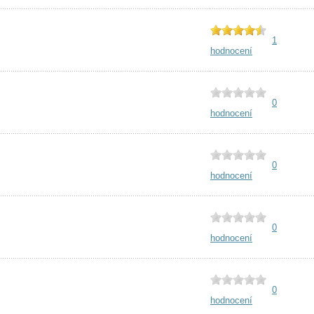
1
hodnocení
0
hodnocení
0
hodnocení
0
hodnocení
0
hodnocení