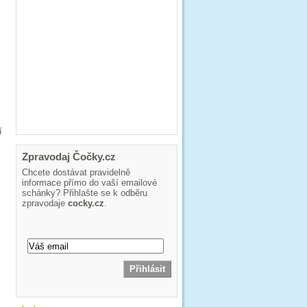
í
Zpravodaj Čočky.cz
Chcete dostávat pravidelně
informace přímo do vaší emailové
schánky? Přihlašte se k odběru
zpravodaje
cocky.cz
.