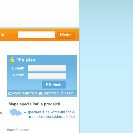
na
Přihlášení
E-mail:
Heslo:
Nová registrace
Zapomenuté heslo
Mapa specialistů a prodejců
po
specialisté na kontaktní čočky
prodejci kontaktních čoček
Hlavní partner