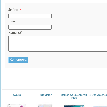
Jméno:
*
Email:
Komentář:
*
Avaira
PureVision
Dailies AquaComfort
1-Day Acuvue
Plus