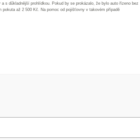
 a s důkladnější prohlídkou. Pokud by se prokázalo, že bylo auto řízeno bez
ám pokuta až 2 500 Kč. Na pomoc od pojišťovny v takovém případě