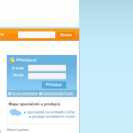
na
Přihlášení
E-mail:
Heslo:
Nová registrace
Zapomenuté heslo
Mapa specialistů a prodejců
specialisté na kontaktní čočky
prodejci kontaktních čoček
Hlavní partner
í