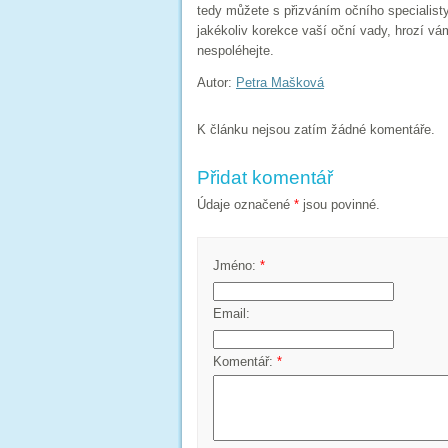
tedy můžete s přizváním očního specialisty
jakékoliv korekce vaší oční vady, hrozí v
nespoléhejte.
Autor:
Petra Mašková
K článku nejsou zatím žádné komentáře.
Přidat komentář
Údaje označené
*
jsou povinné.
Jméno:
*
Email:
Komentář:
*