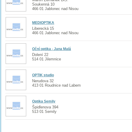
Soukenná 10
466 01 Jablonec nad Nisou
MEDIOPTIKA
Liberecká 15
466 01 Jablonec nad Nisou
Oční optika - Jana Malá
Dolení 22
514 01 Jilemnice
OPTIK studio
Nerudova 32
413 01 Roudnice nad Labem
Optika Semily
Špidlenova 394
513 01 Semily