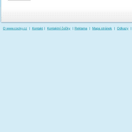
O www.cocky.cz
|
Kontakt
|
Kontaktní čočky
|
Reklama
|
Mapa stránek
|
Odkazy
|