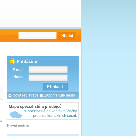
Přihlášení
E-mail:
Heslo:
Nová registrace
Zapomenuté heslo
Mapa specialistů a prodejců
specialisté na kontaktní čočky
prodejci kontaktních čoček
vo
Hlavní partner