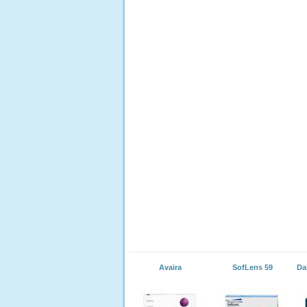
Avaira
SofLens 59
Da