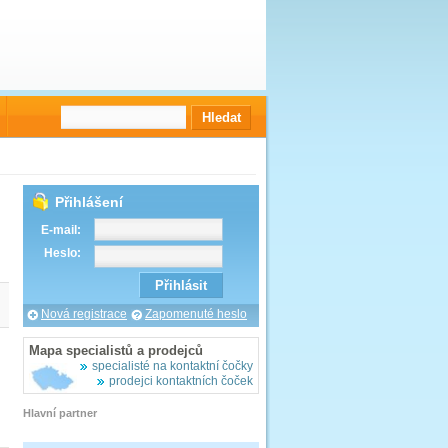
Přihlášení
E-mail:
Heslo:
Nová registrace
Zapomenuté heslo
Mapa specialistů a prodejců
specialisté na kontaktní čočky
prodejci kontaktních čoček
Hlavní partner