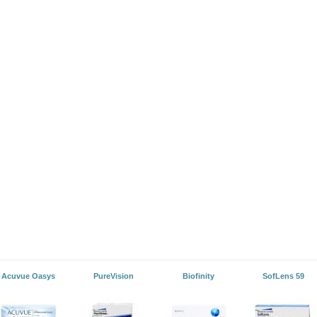
Acuvue Oasys
PureVision
Biofinity
SofLens 59