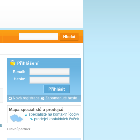
Přihlášení
E-mail:
Heslo:
Nová registrace
Zapomenuté heslo
Mapa specialistů a prodejců
specialisté na kontaktní čočky
prodejci kontaktních čoček
vo
Hlavní partner