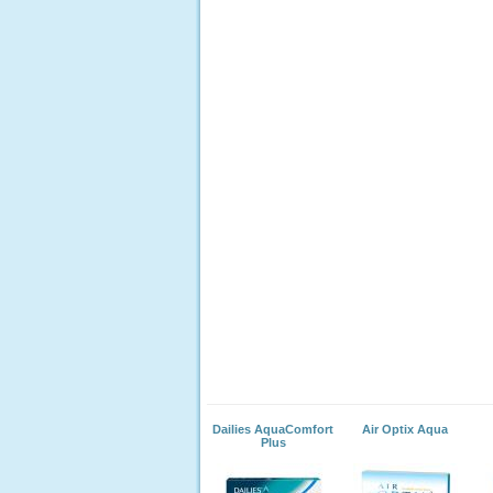
Dailies AquaComfort
Air Optix Aqua
Plus