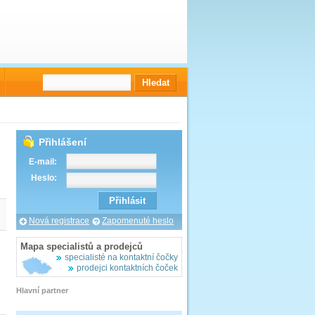
Přihlášení
E-mail:
Heslo:
Nová registrace
Zapomenuté heslo
Mapa specialistů a prodejců
specialisté na kontaktní čočky
prodejci kontaktních čoček
Hlavní partner