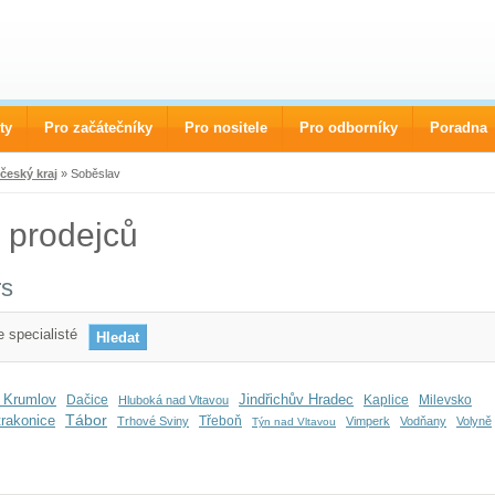
ty
Pro začátečníky
Pro nositele
Pro odborníky
Poradna
český kraj
» Soběslav
 prodejců
rs
 specialisté
 Krumlov
Jindřichův Hradec
Dačice
Kaplice
Milevsko
Hluboká nad Vltavou
Tábor
trakonice
Třeboň
Trhové Sviny
Vimperk
Vodňany
Volyně
Týn nad Vltavou