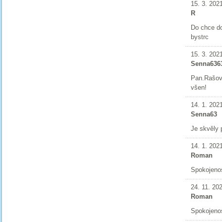
15. 3. 202
R
Do chce do
bystrc
15. 3. 202
Senna636
Pan.Rašov
všen!
14. 1. 202
Senna63
Je skvěly 
14. 1. 202
Roman
Spokojeno
24. 11. 20
Roman
Spokojeno