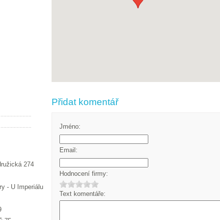
Přidat komentář
Jméno:
Email:
ružická 274
Hodnocení firmy:
y - U Imperiálu
Text komentáře:
9