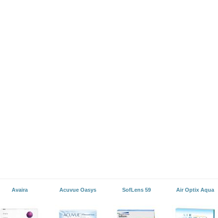
Avaira
Acuvue Oasys
SofLens 59
Air Optix Aqua