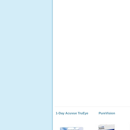
1-Day Acuvue TruEye
PureVision