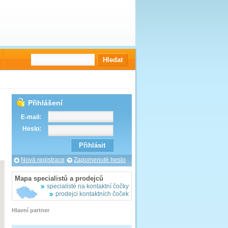
Přihlášení
E-mail:
Heslo:
Nová registrace
Zapomenuté heslo
Mapa specialistů a prodejců
specialisté na kontaktní čočky
prodejci kontaktních čoček
Hlavní partner