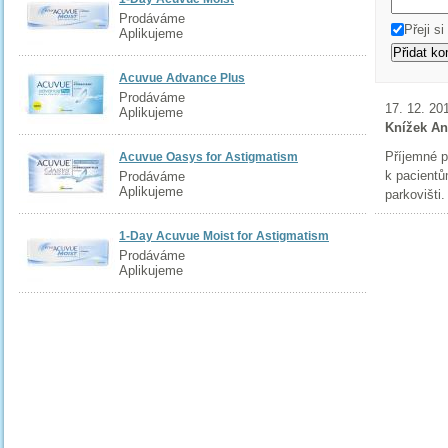
Prodáváme
Přeji s
Aplikujeme
Acuvue Advance Plus
Prodáváme
17. 12. 20
Aplikujeme
Knížek An
Příjemné p
Acuvue Oasys for Astigmatism
k pacientů
Prodáváme
Aplikujeme
parkovišti.
1-Day Acuvue Moist for Astigmatism
Prodáváme
Aplikujeme