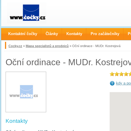
Kontaktní čočky
Články
Kontakty
Pro začátečníky
P
Cocky.cz
»
Mapa specialistů a prodejců
» Oční ordinace - MUDr. Kostrejová
Oční ordinace - MUDr. Kostrejo
kdy a po
Kontakty