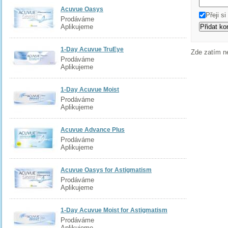
Acuvue Oasys
Přeji s
Prodáváme
Aplikujeme
1-Day Acuvue TruEye
Zde zatím n
Prodáváme
Aplikujeme
1-Day Acuvue Moist
Prodáváme
Aplikujeme
Acuvue Advance Plus
Prodáváme
Aplikujeme
Acuvue Oasys for Astigmatism
Prodáváme
Aplikujeme
1-Day Acuvue Moist for Astigmatism
Prodáváme
Aplikujeme