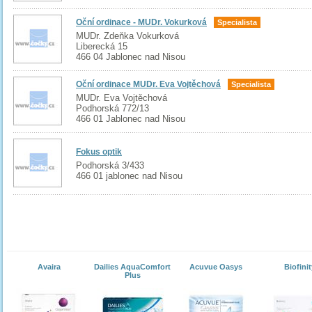
Oční ordinace - MUDr. Vokurková
Specialista
MUDr. Zdeňka Vokurková
Liberecká 15
466 04 Jablonec nad Nisou
Oční ordinace MUDr. Eva Vojtěchová
Specialista
MUDr. Eva Vojtěchová
Podhorská 772/13
466 01 Jablonec nad Nisou
Fokus optik
Podhorská 3/433
466 01 jablonec nad Nisou
Avaira
Dailies AquaComfort
Acuvue Oasys
Biofinit
Plus