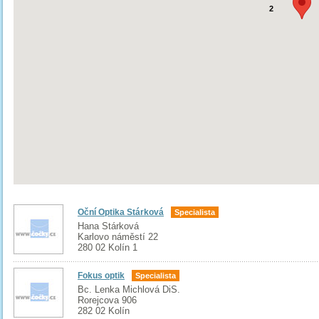
2
Oční Optika Stárková
Specialista
Hana Stárková
Karlovo náměstí 22
280 02 Kolín 1
Fokus optik
Specialista
Bc. Lenka Michlová DiS.
Rorejcova 906
282 02 Kolín