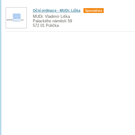
Oční ordinace - MUDr. Liška
Specialista
MUDr. Vladimír Liška
Palackého náměstí 59
572 01 Polička