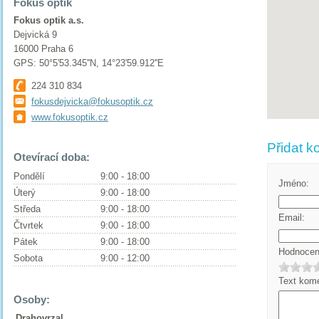
Fokus optik
Fokus optik a.s.
Dejvická 9
16000 Praha 6
GPS: 50°5'53.345''N, 14°23'59.912''E
224 310 834
fokusdejvicka@fokusoptik.cz
www.fokusoptik.cz
Přidat k
Otevírací doba:
Pondělí
9:00 - 18:00
Jméno:
Úterý
9:00 - 18:00
Středa
9:00 - 18:00
Email:
Čtvrtek
9:00 - 18:00
Pátek
9:00 - 18:00
Hodnocení
Sobota
9:00 - 12:00
Text kome
Osoby:
Drahovrzal