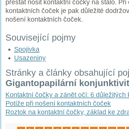
přestat nosit kontaktní čočky na stálo. P
kontaktních čoček je pak důležité dodržo
nošení kontaktních čoček.
Související pojmy
Spojivka
Usazeniny
Stránky a články obsahující p
Gigantopapilární konjunktivi
Kontaktní čočky a zánět očí: 6 důležitých
Potíže při nošení kontaktních čoček
Roztok na kontaktní čočky, základ ke zd