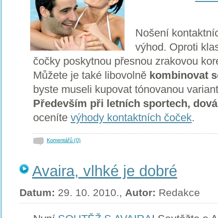
Nošení kontaktníc
výhod. Oproti kla
čočky poskytnou přesnou zrakovou kore
Můžete je také libovolně
kombinovat s
byste museli kupovat tónovanou variantu
Především při letních sportech, dová
oceníte
výhody kontaktních čoček
.
Komentářů (0)
Avaira, vlhké je dobré
Datum:
29. 10. 2010.,
Autor:
Redakce