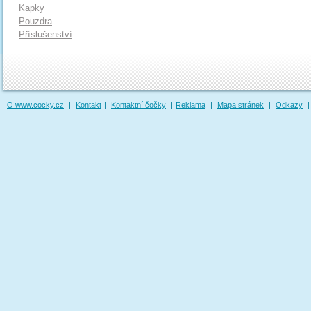
Kapky
Pouzdra
Příslušenství
O www.cocky.cz
|
Kontakt
|
Kontaktní čočky
|
Reklama
|
Mapa stránek
|
Odkazy
|