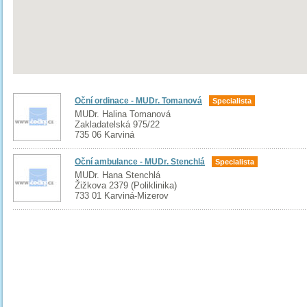
Oční ordinace - MUDr. Tomanová
Specialista
MUDr. Halina Tomanová
Zakladatelská 975/22
735 06 Karviná
Oční ambulance - MUDr. Stenchlá
Specialista
MUDr. Hana Stenchlá
Žižkova 2379 (Poliklinika)
733 01 Karviná-Mizerov