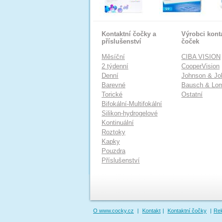
Kontaktní čočky a
Výrobci kont
příslušenství
čoček
Měsíční
CIBA VISION
2 týdenní
CooperVision
Denní
Johnson & Jo
Barevné
Bausch & Lo
Torické
Ostatní
Bifokální-Multifokální
Silikon-hydrogelové
Kontinuální
Roztoky
Kapky
Pouzdra
Příslušenství
O www.cocky.cz
|
Kontakt
|
Kontaktní čočky
|
Re