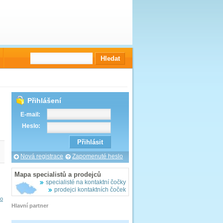
Přihlášení
E-mail:
Heslo:
Nová registrace
Zapomenuté heslo
Mapa specialistů a prodejců
specialisté na kontaktní čočky
prodejci kontaktních čoček
vo
Hlavní partner