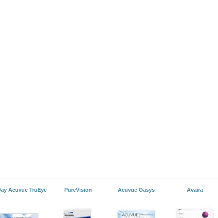
Day Acuvue TruEye
PureVision
Acuvue Oasys
Avaira