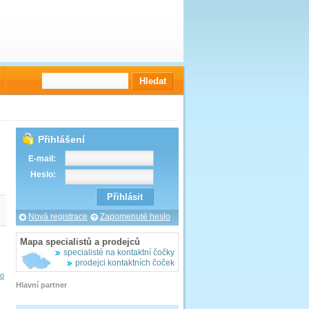
Přihlášení
E-mail:
Heslo:
Nová registrace
Zapomenuté heslo
Mapa specialistů a prodejců
specialisté na kontaktní čočky
prodejci kontaktních čoček
vo
Hlavní partner