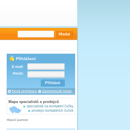
Přihlášení
E-mail:
Heslo:
Nová registrace
Zapomenuté heslo
Mapa specialistů a prodejců
specialisté na kontaktní čočky
prodejci kontaktních čoček
Hlavní partner